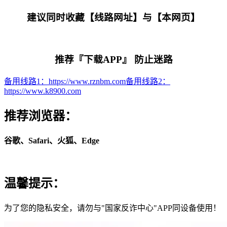
建议同时收藏【线路网址】与【本网页】
推荐『下载APP』 防止迷路
备用线路
1
：
https://www.rznbm.com
备用线路
2
：
https://www.k8900.com
推荐浏览器：
谷歌、Safari、火狐、Edge
温馨提示：
为了您的隐私安全，请勿与"国家反诈中心"APP同设备使用！