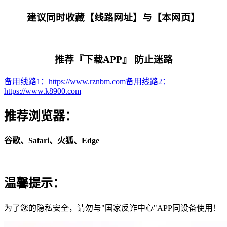
建议同时收藏【线路网址】与【本网页】
推荐『下载APP』 防止迷路
备用线路
1
：
https://www.rznbm.com
备用线路
2
：
https://www.k8900.com
推荐浏览器：
谷歌、Safari、火狐、Edge
温馨提示：
为了您的隐私安全，请勿与"国家反诈中心"APP同设备使用！