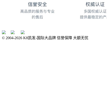
© 2004-
2026
K8凯发-国际大品牌 信誉保障 大额无忧