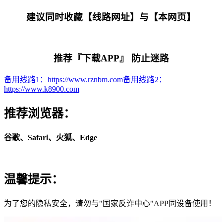
建议同时收藏【线路网址】与【本网页】
推荐『下载APP』 防止迷路
备用线路
1
：
https://www.rznbm.com
备用线路
2
：
https://www.k8900.com
推荐浏览器：
谷歌、Safari、火狐、Edge
温馨提示：
为了您的隐私安全，请勿与"国家反诈中心"APP同设备使用！