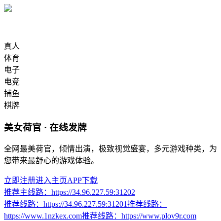
真人
体育
电子
电竞
捕鱼
棋牌
美女荷官 · 在线发牌
全网最美荷官，倾情出演，极致视觉盛宴，多元游戏种类，为
您带来最舒心的游戏体验。
立即注册
进入主页
APP下载
推荐主线路：
https://34.96.227.59:31202
推荐线路：
https://34.96.227.59:31201
推荐线路：
https://www.1nzkex.com
推荐线路：
https://www.plov9r.com